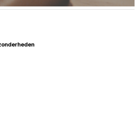
jzonderheden
jzonderheden
ste 2 trainingen gratis
ste 4 trainingen gratis