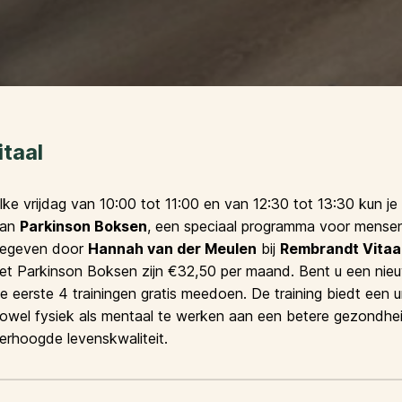
taal
lke vrijdag van 10:00 tot 11:00 en van 12:30 tot 13:30 kun j
aan
Parkinson Boksen
, een speciaal programma voor mense
egeven door
Hannah van der Meulen
bij
Rembrandt Vitaa
et Parkinson Boksen zijn €32,50 per maand. Bent u een nieu
e eerste 4 trainingen gratis meedoen. De training biedt een
owel fysiek als mentaal te werken aan een betere gezondhe
erhoogde levenskwaliteit.